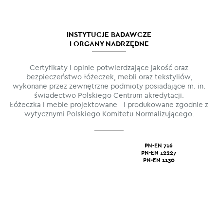
INSTYTUCJE BADAWCZE
I ORGANY NADRZĘDNE
Certyfikaty i opinie potwierdzające jakość oraz
bezpieczeństwo łóżeczek, mebli oraz tekstyliów,
wykonane przez zewnętrzne podmioty posiadające m. in.
świadectwo Polskiego Centrum akredytacji.
Łóżeczka i meble projektowane i produkowane zgodnie z
wytycznymi Polskiego Komitetu Normalizującego.
PN-EN 716
PN-EN 12227
PN-EN 1130