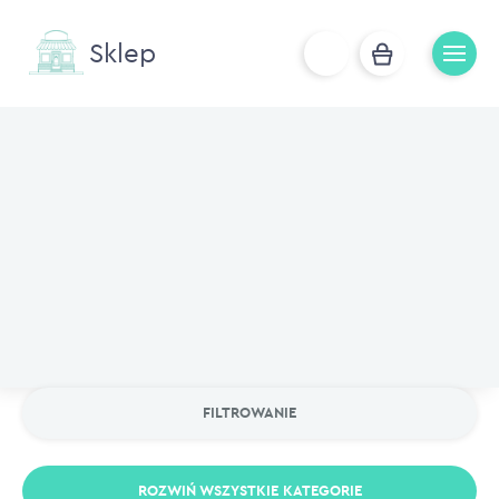
Prezenty do zamówień
Posadź drzewo
Katalogi produktowe
Tekstylia
FILTROWANIE
ROZWIŃ WSZYSTKIE KATEGORIE